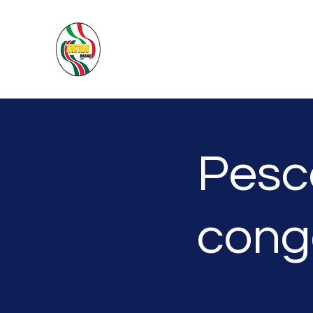
PACIFIC SEA SAS
Pesc
cong