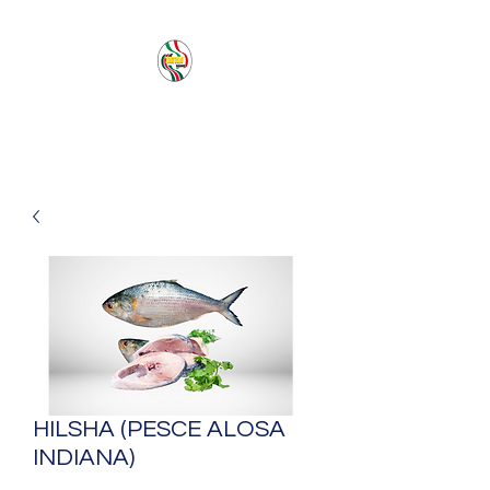
PACIFIC SEA SAS
HILSHA (PESCE ALOSA
INDIANA)