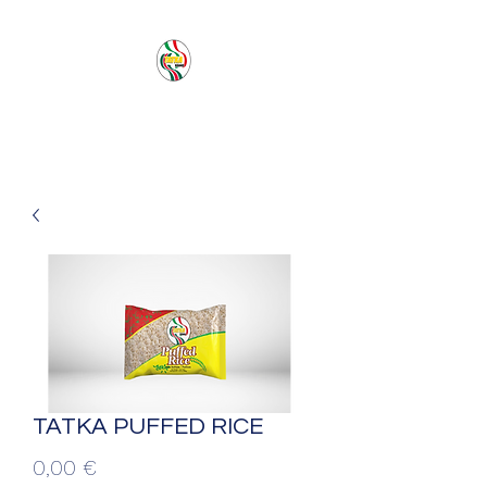
PACIFIC SEA SAS
TATKA PUFFED RICE
Prezzo
0,00 €