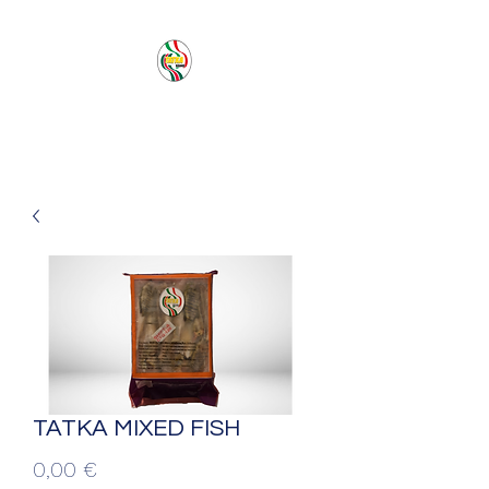
PACIFIC SEA SAS
TATKA MIXED FISH
Prezzo
0,00 €