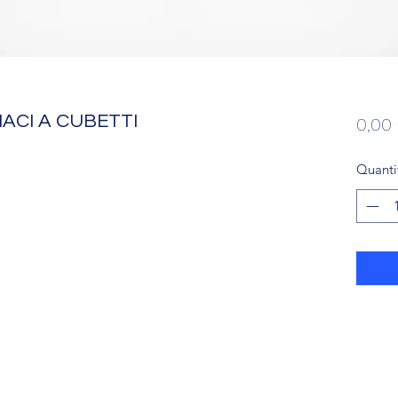
NACI A CUBETTI
0,00
Quanti