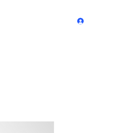
Accedi
Novità
- Prodotti
Contatti