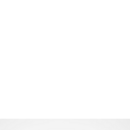
Home
TATKA