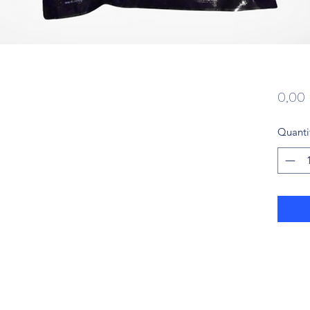
0,00
Quanti