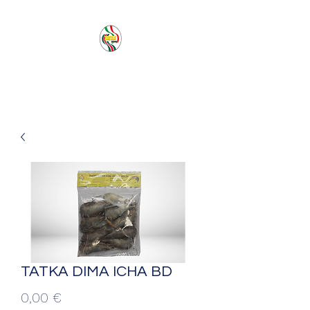
PACIFIC SEA SAS
TATKA DIMA ICHA BD
Prezzo
0,00 €