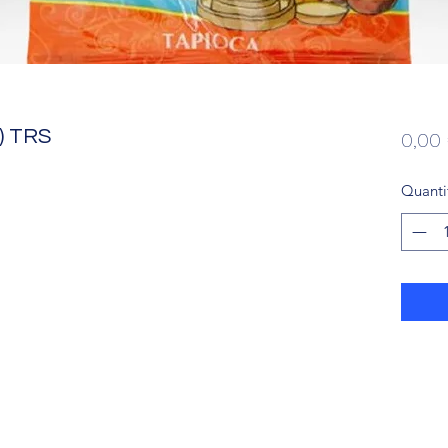
) TRS
0,00
Quanti