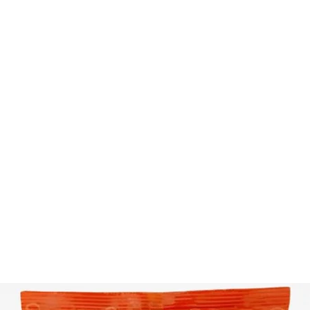
Home
TATKA