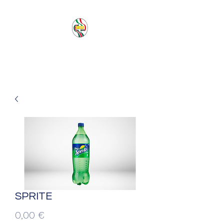
PACIFIC SEA SAS
SPRITE
Prezzo
0,00 €