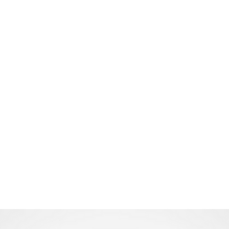
Home
TATKA