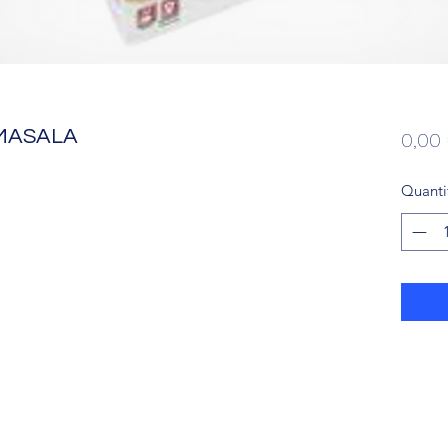
MASALA
0,00
Quanti