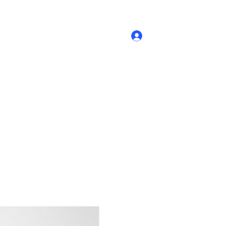
Accedi
Novità
- Prodotti
Contatti