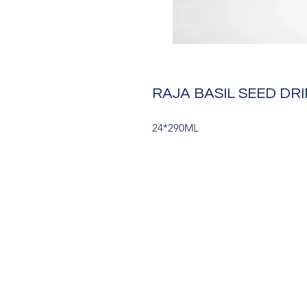
RAJA BASIL SEED D
24*290ML