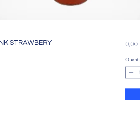
RINK STRAWBERY
0,00
Quanti