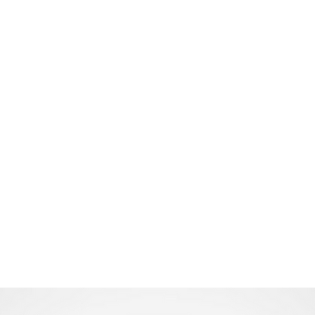
Home
TATKA