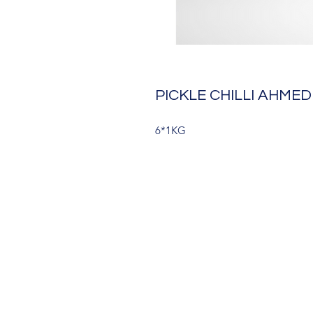
PICKLE CHILLI AHMED
6*1KG