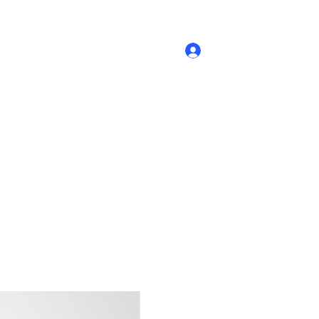
Accedi
Novità
- Prodotti
Contatti