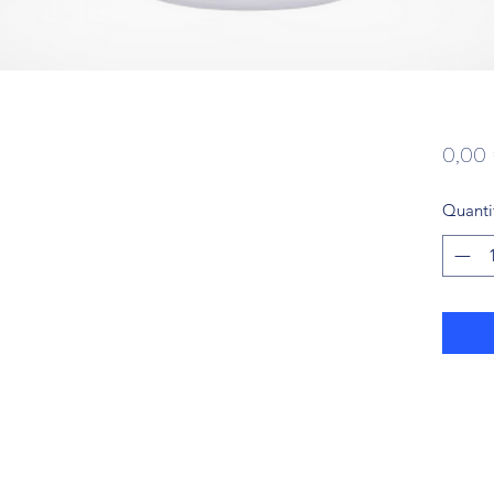
0,00
Quanti