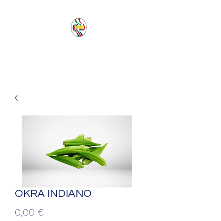
PACIFIC SEA SAS
OKRA INDIANO
Prezzo
0,00 €