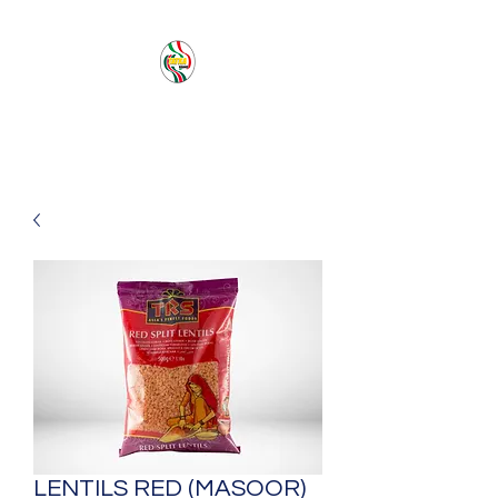
PACIFIC SEA SAS
LENTILS RED (MASOOR)