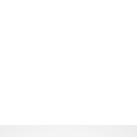
Home
TATKA