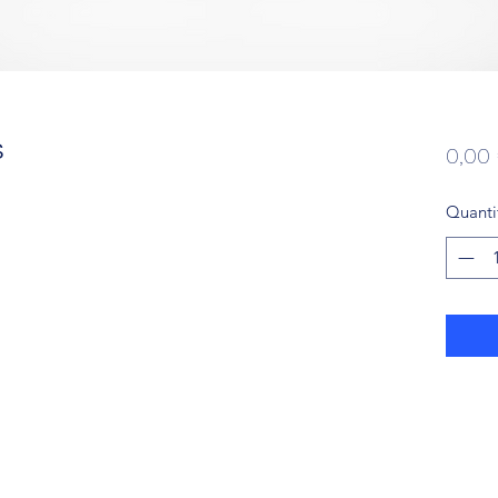
S
0,00
Quanti