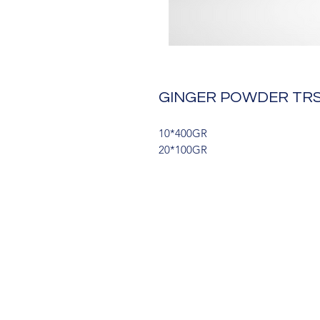
GINGER POWDER TR
10*400GR
20*100GR