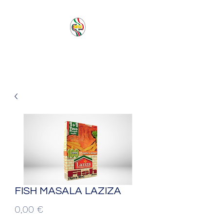
PACIFIC SEA SAS
FISH MASALA LAZIZA
Prezzo
0,00 €