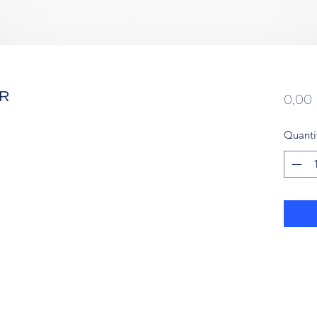
ER
0,00
Quanti