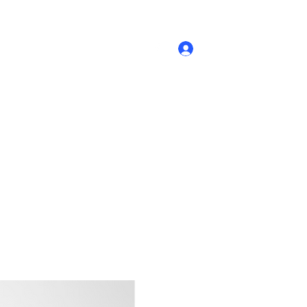
Accedi
Novità
- Prodotti
Contatti