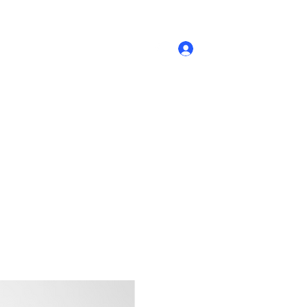
Accedi
Novità
- Prodotti
Contatti