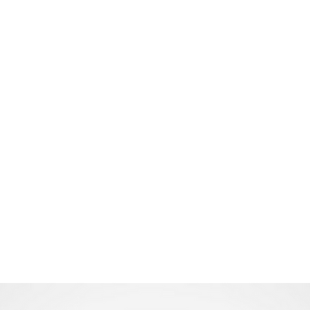
Home
TATKA