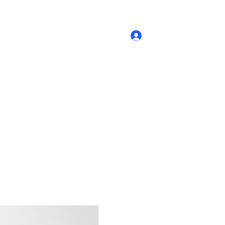
Accedi
Novità
- Prodotti
Contatti