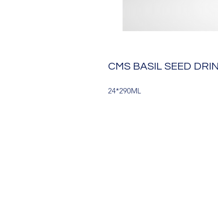
CMS BASIL SEED DRI
24*290ML