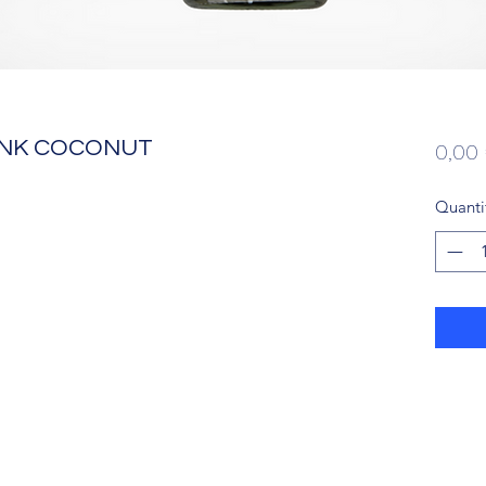
RINK COCONUT
0,00
Quanti