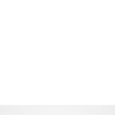
Home
TATKA