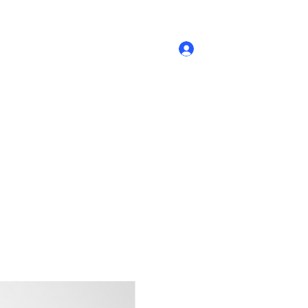
Accedi
Novità
- Prodotti
Contatti