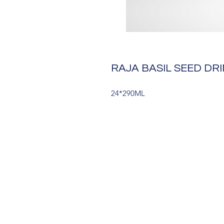
RAJA BASIL SEED D
24*290ML